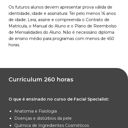
Os futuros alunos devem apresentar prova válida de
identidade, idade e assinatura: Ter pelo menos 16 anos
de idade; Leia, assine e compreenda o Contrato de
Matrícula, o Manual do Aluno e o Plano de Reembolso
de Mensalidades do Aluno. Não é necessário diploma
de ensino médio para programas com menos de 450
horas.
Curriculum 260 horas
O que é ensinado no curso de Facial Specialist:
Anatomia e Fisiologia
Doenças e distúrbios da pele
Química de Ingredientes Cosméticos