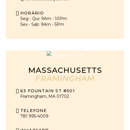
HORÁRIO
Seg - Qui: 9Am - 10Pm
Sex - Sab: 9Am - 5Pm
MASSACHUSETTS
FRAMINGHAM
63 FOUNTAIN ST #501
Framingham, MA 01702
TELEFONE
781 995-4009