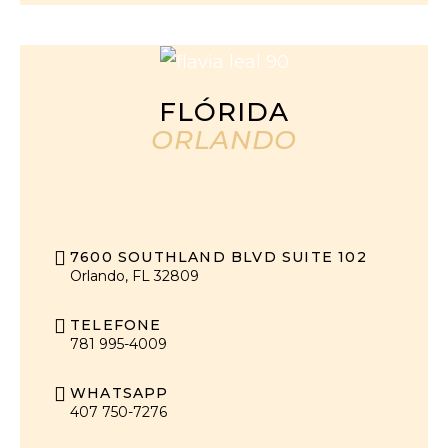
FLÓRIDA
ORLANDO
7600 SOUTHLAND BLVD SUITE 102
Orlando, FL 32809
TELEFONE
781 995-4009
WHATSAPP
407 750-7276