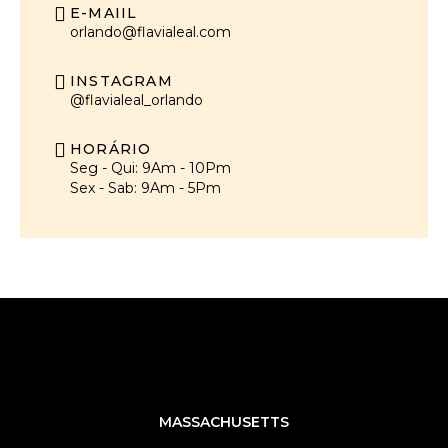
E-MAIIL
orlando@flavialeal.com
INSTAGRAM
@flavialeal_orlando
HORÁRIO
Seg - Qui: 9Am - 10Pm
Sex - Sab: 9Am - 5Pm
MASSACHUSETTS