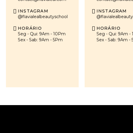
INSTAGRAM
INSTAGRAM
@flavialealbeautyschool
@flavialealbeaut
HORÁRIO
HORÁRIO
Seg - Qui: 9Am - 10Pm
Seg - Qui: 9Am -
Sex - Sab: 9Am - 5Pm
Sex - Sab: 9Am -