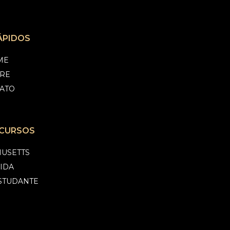
ÁPIDOS
ME
RE
ATO
CURSOS
USETTS
IDA
ESTUDANTE