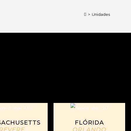
>
Unidades
SACHUSETTS
FLÓRIDA
REVERE
ORLANDO