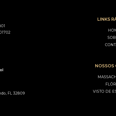
LINKS R
801
HO
 01702
SOB
1
CONT
NOSSOS 
ol
MASSACH
FLÓR
VISTO DE 
ando, FL 32809