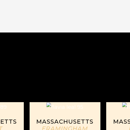
ETTS
MASSACHUSETTS
MAS
T
FRAMINGHAM