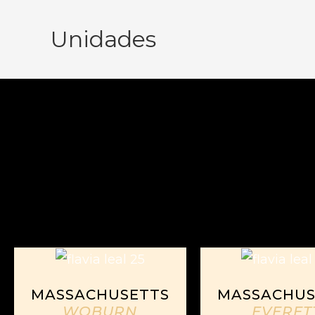
Unidades
MASSACHUSETTS
MASSACHUS
WOBURN
EVERET